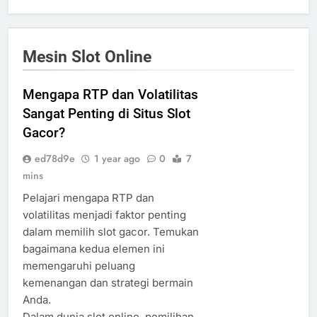
Mesin Slot Online
Mengapa RTP dan Volatilitas
Sangat Penting di Situs Slot
Gacor?
ed78d9e
1 year ago
0
7
mins
Pelajari mengapa RTP dan
volatilitas menjadi faktor penting
dalam memilih slot gacor. Temukan
bagaimana kedua elemen ini
memengaruhi peluang
kemenangan dan strategi bermain
Anda.
Dalam dunia slot online, pemilihan