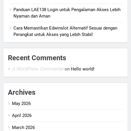
Panduan LAE138 Login untuk Pengalaman Akses Lebih
Nyaman dan Aman
Cara Memastikan Edwinslot Alternatif Sesuai dengan
Perangkat untuk Akses yang Lebih Stabil
Recent Comments
A WordPress Commenter
on
Hello world!
Archives
May 2026
April 2026
March 2026