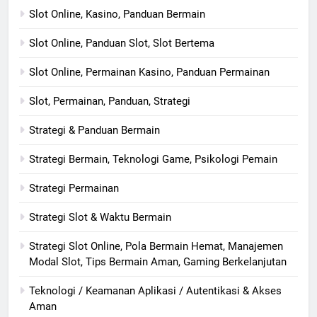
Slot Online, Kasino, Panduan Bermain
Slot Online, Panduan Slot, Slot Bertema
Slot Online, Permainan Kasino, Panduan Permainan
Slot, Permainan, Panduan, Strategi
Strategi & Panduan Bermain
Strategi Bermain, Teknologi Game, Psikologi Pemain
Strategi Permainan
Strategi Slot & Waktu Bermain
Strategi Slot Online, Pola Bermain Hemat, Manajemen
Modal Slot, Tips Bermain Aman, Gaming Berkelanjutan
Teknologi / Keamanan Aplikasi / Autentikasi & Akses
Aman