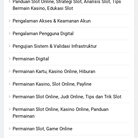
Panduan Slot Online, Strategi Slot, Analisis Slot, Tips
Bermain Kasino, Edukasi Slot
Pengalaman Akses & Keamanan Akun
Pengalaman Pengguna Digital
Pengujian Sistem & Validasi Infrastruktur
Permainan Digital
Permainan Kartu, Kasino Online, Hiburan
Permainan Kasino, Slot Online, Payline
Permainan Slot Online, Judi Online, Tips dan Trik Slot
Permainan Slot Online, Kasino Online, Panduan
Permainan
Permainan Slot, Game Online