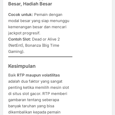
Besar, Hadiah Besar
Cocok untuk:
Pemain dengan
modal besar yang siap menunggu
kemenangan besar dan mencari
jackpot progresif.
Contoh Slot:
Dead or Alive 2
(NetEnt), Bonanza (Big Time
Gaming).
Kesimpulan
Baik
RTP maupun volatilitas
adalah dua faktor yang sangat
penting ketika memilih mesin slot
di situs slot gacor. RTP memberi
gambaran tentang seberapa
banyak taruhan yang bisa
dikembalikan kepada pemain