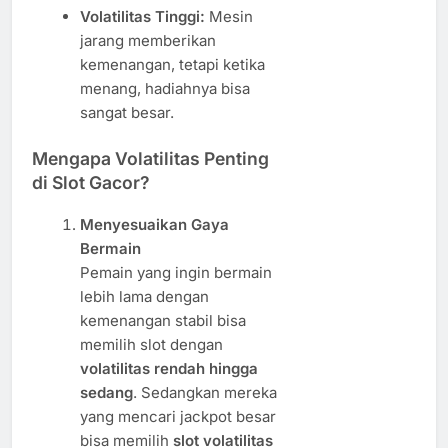
Volatilitas Tinggi:
Mesin
jarang memberikan
kemenangan, tetapi ketika
menang, hadiahnya bisa
sangat besar.
Mengapa Volatilitas Penting
di Slot Gacor?
Menyesuaikan Gaya
Bermain
Pemain yang ingin bermain
lebih lama dengan
kemenangan stabil bisa
memilih slot dengan
volatilitas rendah hingga
sedang
. Sedangkan mereka
yang mencari jackpot besar
bisa memilih
slot volatilitas