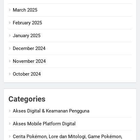
March 2025
February 2025
January 2025
December 2024
November 2024
October 2024
Categories
Akses Digital & Keamanan Pengguna
Akses Mobile Platform Digital
Cerita Pokémon, Lore dan Mitologi, Game Pokémon,