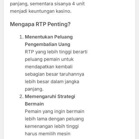
panjang, sementara sisanya 4 unit
menjadi keuntungan kasino.
Mengapa RTP Penting?
Menentukan Peluang
Pengembalian Uang
RTP yang lebih tinggi berarti
peluang pemain untuk
mendapatkan kembali
sebagian besar taruhannya
lebih besar dalam jangka
panjang.
Memengaruhi Strategi
Bermain
Pemain yang ingin bermain
lebih lama dengan peluang
kemenangan lebih tinggi
harus memilih mesin