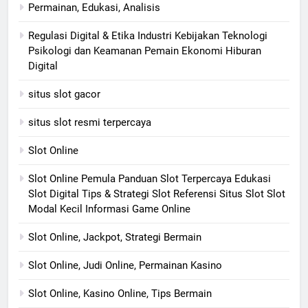
Permainan, Edukasi, Analisis
Regulasi Digital & Etika Industri Kebijakan Teknologi
Psikologi dan Keamanan Pemain Ekonomi Hiburan
Digital
situs slot gacor
situs slot resmi terpercaya
Slot Online
Slot Online Pemula Panduan Slot Terpercaya Edukasi
Slot Digital Tips & Strategi Slot Referensi Situs Slot Slot
Modal Kecil Informasi Game Online
Slot Online, Jackpot, Strategi Bermain
Slot Online, Judi Online, Permainan Kasino
Slot Online, Kasino Online, Tips Bermain