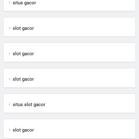
situs gacor
slot gacor
slot gacor
slot gacor
situs slot gacor
slot gacor