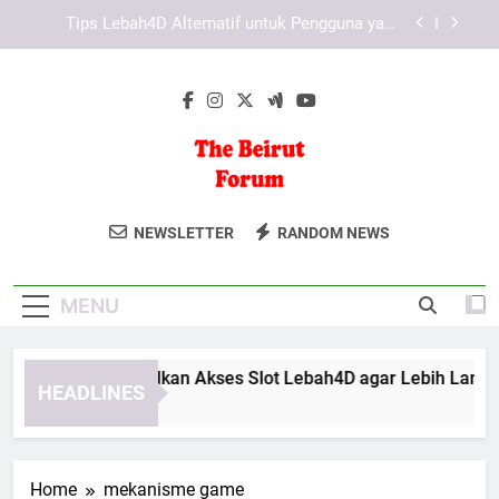
Skip
Slot Lebah4D dengan Navigasi Cepat untuk
to
Pengguna Aktif agar Akses Lebih Efisien dan
Terarah
content
Panduan LAE138 Login untuk Pengalaman Akses
Lebih Nyaman dan Aman
Cara Mengoptimalkan Akses Slot Lebah4D agar
Lebih Lancar
Tips Lebah4D Alternatif untuk Pengguna yang
Sering Berpindah Perangkat
The Beirut
Ikuti Diskusi Dan Berita Terkini Di The
Slot Lebah4D dengan Navigasi Cepat untuk
NEWSLETTER
RANDOM NEWS
Pengguna Aktif agar Akses Lebih Efisien dan
Forum
Beirut Forum. Platform Untuk Berbagai
Terarah
Panduan LAE138 Login untuk Pengalaman Akses
Topik Dan Isu Global.
Lebih Nyaman dan Aman
MENU
ra Mengoptimalkan Akses Slot Lebah4D agar Lebih Lancar
HEADLINES
onths Ago
Home
mekanisme game