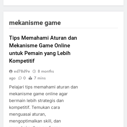
mekanisme game
Tips Memahami Aturan dan
Mekanisme Game Online
untuk Pemain yang Lebih
Kompetitif
ed78d9e
8 months
ago
0
7 mins
Pelajari tips memahami aturan dan
mekanisme game online agar
bermain lebih strategis dan
kompetitif. Temukan cara
menguasai aturan,
mengoptimalkan skill, dan