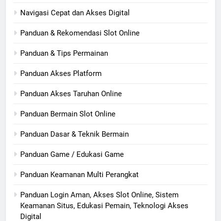
Navigasi Cepat dan Akses Digital
Panduan & Rekomendasi Slot Online​
Panduan & Tips Permainan
Panduan Akses Platform
Panduan Akses Taruhan Online
Panduan Bermain Slot Online
Panduan Dasar & Teknik Bermain
Panduan Game / Edukasi Game
Panduan Keamanan Multi Perangkat
Panduan Login Aman, Akses Slot Online, Sistem
Keamanan Situs, Edukasi Pemain, Teknologi Akses
Digital