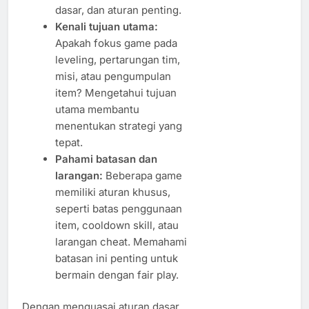
dasar, dan aturan penting.
Kenali tujuan utama:
Apakah fokus game pada
leveling, pertarungan tim,
misi, atau pengumpulan
item? Mengetahui tujuan
utama membantu
menentukan strategi yang
tepat.
Pahami batasan dan
larangan:
Beberapa game
memiliki aturan khusus,
seperti batas penggunaan
item, cooldown skill, atau
larangan cheat. Memahami
batasan ini penting untuk
bermain dengan fair play.
Dengan menguasai aturan dasar,