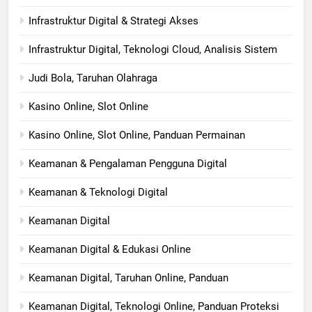
Infrastruktur Digital & Strategi Akses
Infrastruktur Digital, Teknologi Cloud, Analisis Sistem
Judi Bola, Taruhan Olahraga
Kasino Online, Slot Online
Kasino Online, Slot Online, Panduan Permainan
Keamanan & Pengalaman Pengguna Digital
Keamanan & Teknologi Digital
Keamanan Digital
Keamanan Digital & Edukasi Online
Keamanan Digital, Taruhan Online, Panduan
Keamanan Digital, Teknologi Online, Panduan Proteksi