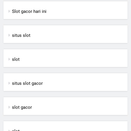
Slot gacor hari ini
situs slot
slot
situs slot gacor
slot gacor