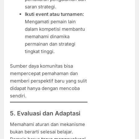
saran strategi.
Ikuti event atau turnamen:
Mengamati pemain lain
dalam kompetisi membantu
memahami dinamika
permainan dan strategi
tingkat tinggi.
Sumber daya komunitas bisa
mempercepat pemahaman dan
memberi perspektif baru yang sulit
didapat hanya dengan mencoba
sendiri.
5. Evaluasi dan Adaptasi
Memahami aturan dan mekanisme
bukan berarti selesai belajar.