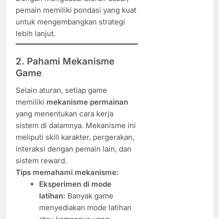
pemain memiliki pondasi yang kuat
untuk mengembangkan strategi
lebih lanjut.
2. Pahami Mekanisme
Game
Selain aturan, setiap game
memiliki
mekanisme permainan
yang menentukan cara kerja
sistem di dalamnya. Mekanisme ini
meliputi skill karakter, pergerakan,
interaksi dengan pemain lain, dan
sistem reward.
Tips memahami mekanisme:
Eksperimen di mode
latihan:
Banyak game
menyediakan mode latihan