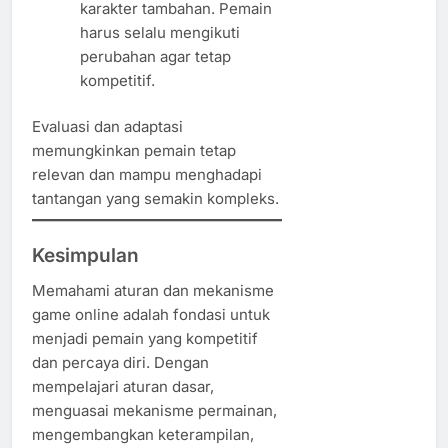
karakter tambahan. Pemain
harus selalu mengikuti
perubahan agar tetap
kompetitif.
Evaluasi dan adaptasi
memungkinkan pemain tetap
relevan dan mampu menghadapi
tantangan yang semakin kompleks.
Kesimpulan
Memahami aturan dan mekanisme
game online adalah fondasi untuk
menjadi pemain yang kompetitif
dan percaya diri. Dengan
mempelajari aturan dasar,
menguasai mekanisme permainan,
mengembangkan keterampilan,