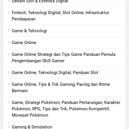
Desain Slot & Estetika Digital
Fintech, Teknologi Digital, Slot Online, Infrastruktur
Pembayaran
Game & Teknologi
Game Online
Game Online Strategi dan Tips Game Panduan Pemula
Pengembangan Skill Gamer
Game Online, Teknologi Digital, Panduan Slot
Game Online, Tips & Trik Gaming, Pacing dan Ritme
Bermain
Game, Strategi Pokémon, Panduan Pertarungan, Karakter
Pokémon, RPG, Tips dan Trik, Pokémon Kompetitif,
Moveset Pokémon
Gaming & Simulation