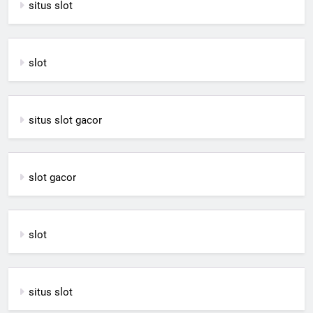
situs slot
slot
situs slot gacor
slot gacor
slot
situs slot