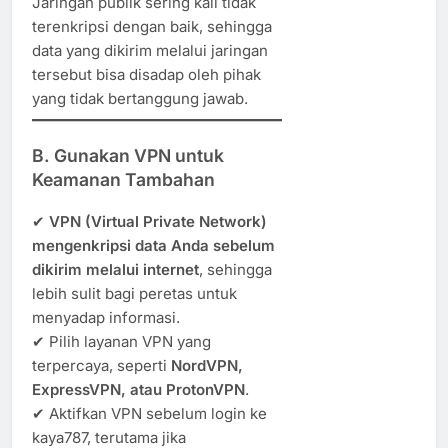
Jaringan publik sering kali tidak
terenkripsi dengan baik, sehingga
data yang dikirim melalui jaringan
tersebut bisa disadap oleh pihak
yang tidak bertanggung jawab.
B. Gunakan VPN untuk
Keamanan Tambahan
✔
VPN (Virtual Private Network)
mengenkripsi data Anda sebelum
dikirim melalui internet
, sehingga
lebih sulit bagi peretas untuk
menyadap informasi.
✔ Pilih layanan VPN yang
terpercaya, seperti
NordVPN,
ExpressVPN, atau ProtonVPN
.
✔ Aktifkan VPN sebelum login ke
kaya787, terutama jika