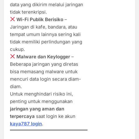
data yang dikirim melalui jaringan
tidak terenkripsi.
Wi-Fi Publik Berisiko
–
Jaringan di kafe, bandara, atau
tempat umum lainnya sering kali
tidak memiliki perlindungan yang
cukup.
Malware dan Keylogger
–
Beberapa jaringan yang diretas
bisa memasang malware untuk
mencuri data login secara diam-
diam.
Untuk menghindari risiko ini,
penting untuk menggunakan
jaringan yang aman dan
terpercaya
saat login ke akun
kaya787 login
.