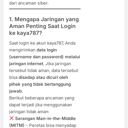
dari ancaman siber.
1. Mengapa Jaringan yang
Aman Penting Saat Login
ke kaya787?
Saat login ke akun kaya787, Anda
mengirimkan
data login
(username dan password) melalui
jaringan internet
. Jika jaringan
tersebut tidak aman, data tersebut
bisa
disadap atau dicuri oleh
pihak yang tidak bertanggung
jawab
.
Berikut beberapa ancaman yang
dapat terjadi jika menggunakan
jaringan tidak aman:
Serangan Man-in-the-Middle
(MITM)
– Peretas bisa menyadap