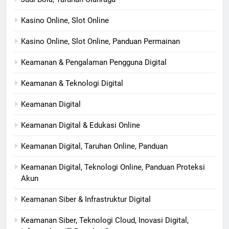
Kasino Online, Slot Online
Kasino Online, Slot Online, Panduan Permainan
Keamanan & Pengalaman Pengguna Digital
Keamanan & Teknologi Digital
Keamanan Digital
Keamanan Digital & Edukasi Online
Keamanan Digital, Taruhan Online, Panduan
Keamanan Digital, Teknologi Online, Panduan Proteksi
Akun
Keamanan Siber & Infrastruktur Digital
Keamanan Siber, Teknologi Cloud, Inovasi Digital,