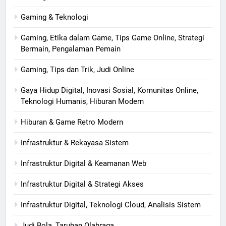
Gaming & Teknologi
Gaming, Etika dalam Game, Tips Game Online, Strategi
Bermain, Pengalaman Pemain
Gaming, Tips dan Trik, Judi Online
Gaya Hidup Digital, Inovasi Sosial, Komunitas Online,
Teknologi Humanis, Hiburan Modern
Hiburan & Game Retro Modern
Infrastruktur & Rekayasa Sistem
Infrastruktur Digital & Keamanan Web
Infrastruktur Digital & Strategi Akses
Infrastruktur Digital, Teknologi Cloud, Analisis Sistem
Judi Bola, Taruhan Olahraga