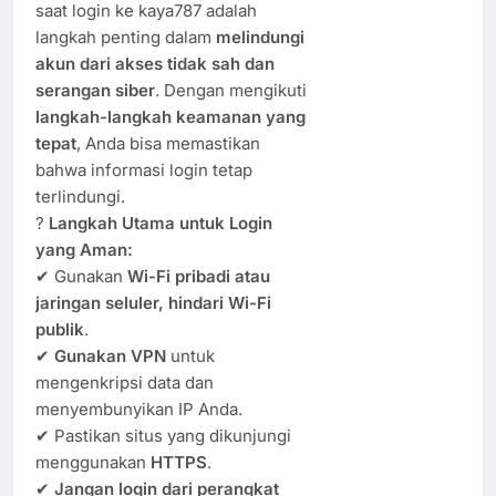
saat login ke kaya787 adalah
langkah penting dalam
melindungi
akun dari akses tidak sah dan
serangan siber
. Dengan mengikuti
langkah-langkah keamanan yang
tepat
, Anda bisa memastikan
bahwa informasi login tetap
terlindungi.
?
Langkah Utama untuk Login
yang Aman:
✔ Gunakan
Wi-Fi pribadi atau
jaringan seluler, hindari Wi-Fi
publik
.
✔
Gunakan VPN
untuk
mengenkripsi data dan
menyembunyikan IP Anda.
✔ Pastikan situs yang dikunjungi
menggunakan
HTTPS
.
✔
Jangan login dari perangkat