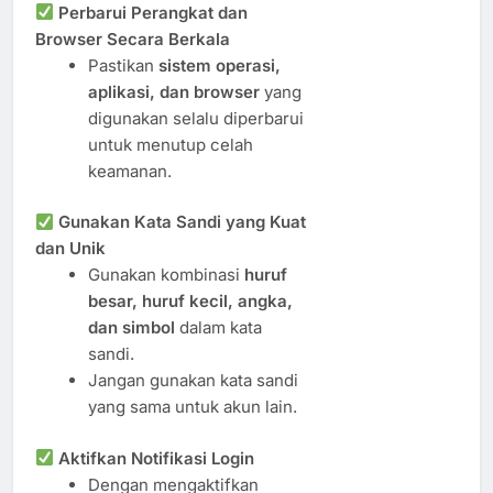
Perbarui Perangkat dan
Browser Secara Berkala
Pastikan
sistem operasi,
aplikasi, dan browser
yang
digunakan selalu diperbarui
untuk menutup celah
keamanan.
Gunakan Kata Sandi yang Kuat
dan Unik
Gunakan kombinasi
huruf
besar, huruf kecil, angka,
dan simbol
dalam kata
sandi.
Jangan gunakan kata sandi
yang sama untuk akun lain.
Aktifkan Notifikasi Login
Dengan mengaktifkan