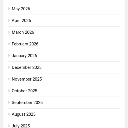
May 2026
April 2026
March 2026
February 2026
January 2026
December 2025
November 2025
October 2025
September 2025
August 2025
July 2025