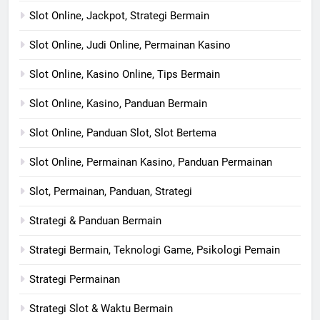
Slot Online, Jackpot, Strategi Bermain
Slot Online, Judi Online, Permainan Kasino
Slot Online, Kasino Online, Tips Bermain
Slot Online, Kasino, Panduan Bermain
Slot Online, Panduan Slot, Slot Bertema
Slot Online, Permainan Kasino, Panduan Permainan
Slot, Permainan, Panduan, Strategi
Strategi & Panduan Bermain
Strategi Bermain, Teknologi Game, Psikologi Pemain
Strategi Permainan
Strategi Slot & Waktu Bermain