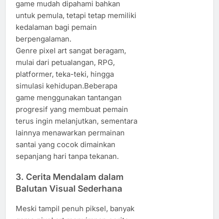
game mudah dipahami bahkan
untuk pemula, tetapi tetap memiliki
kedalaman bagi pemain
berpengalaman.
Genre pixel art sangat beragam,
mulai dari petualangan, RPG,
platformer, teka-teki, hingga
simulasi kehidupan.Beberapa
game menggunakan tantangan
progresif yang membuat pemain
terus ingin melanjutkan, sementara
lainnya menawarkan permainan
santai yang cocok dimainkan
sepanjang hari tanpa tekanan.
3. Cerita Mendalam dalam
Balutan Visual Sederhana
Meski tampil penuh piksel, banyak