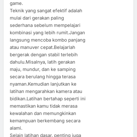
game.
Teknik yang sangat efektif adalah
mulai dari gerakan paling
sederhana sebelum mempelajari
kombinasi yang lebih rumit.Jangan
langsung mencoba kombo panjang
atau manuver cepat.Belajarlah
bergerak dengan stabil terlebih
dahulu.Misalnya, latih gerakan
maju, mundur, dan ke samping
secara berulang hingga terasa
nyaman.Kemudian lanjutkan ke
latihan mengarahkan kamera atau
bidikan.Latihan bertahap seperti ini
memastikan kamu tidak merasa
kewalahan dan memungkinkan
kemampuan berkembang secara
alami.
Selain latihan dasar, penting juga