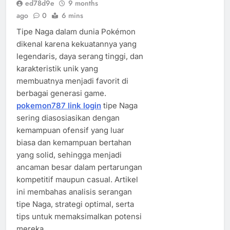
ed78d9e
9 months
ago
0
6 mins
Tipe Naga dalam dunia Pokémon
dikenal karena kekuatannya yang
legendaris, daya serang tinggi, dan
karakteristik unik yang
membuatnya menjadi favorit di
berbagai generasi game.
pokemon787 link login
tipe Naga
sering diasosiasikan dengan
kemampuan ofensif yang luar
biasa dan kemampuan bertahan
yang solid, sehingga menjadi
ancaman besar dalam pertarungan
kompetitif maupun casual. Artikel
ini membahas analisis serangan
tipe Naga, strategi optimal, serta
tips untuk memaksimalkan potensi
mereka.