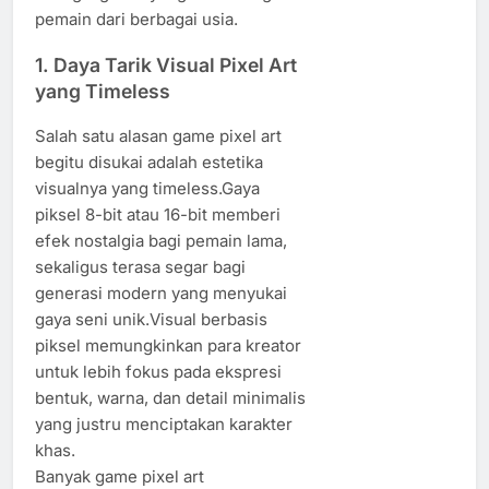
pemain dari berbagai usia.
1. Daya Tarik Visual Pixel Art
yang Timeless
Salah satu alasan game pixel art
begitu disukai adalah estetika
visualnya yang timeless.Gaya
piksel 8-bit atau 16-bit memberi
efek nostalgia bagi pemain lama,
sekaligus terasa segar bagi
generasi modern yang menyukai
gaya seni unik.Visual berbasis
piksel memungkinkan para kreator
untuk lebih fokus pada ekspresi
bentuk, warna, dan detail minimalis
yang justru menciptakan karakter
khas.
Banyak game pixel art