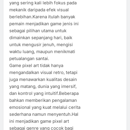
yang sering kali lebih fokus pada
mekanik daripada efek visual
berlebihan.Karena itulah banyak
pemain menjadikan game jenis ini
sebagai pilihan utama untuk
dimainkan sepanjang hari, baik
untuk mengusir jenuh, mengisi
waktu luang, maupun menikmati
petualangan santai.
Game pixel art tidak hanya
mengandalkan visual retro, tetapi
juga menawarkan kualitas desain
yang matang, dunia yang imersif,
dan kontrol yang intuitif.Beberapa
bahkan memberikan pengalaman
emosional yang kuat melalui cerita
sederhana namun menyentuh.Hal
ini menjadikan game pixel art
sebagai genre yang cocok bagi