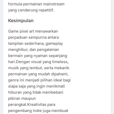
formula permainan mainstream
yang cenderung repetitif.
Kesimpulan
Game pixel art menawarkan
perpaduan sempurna antara
tampilan sederhana, gameplay
menghibur, dan pengalaman
bermain yang nyaman sepanjang
hari.Dengan visual yang timeless,
musik yang lembut, serta mekanik
permainan yang mudah dipahami,
genre ini menjadi pilihan ideal bagi
siapa saja yang ingin menikmati
hiburan yang tidak membebani
pikiran maupun
perangkat.Kreativitas para
pengembang indie juga membuat