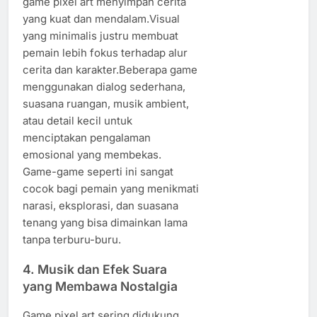
game pixel art menyimpan cerita
yang kuat dan mendalam.Visual
yang minimalis justru membuat
pemain lebih fokus terhadap alur
cerita dan karakter.Beberapa game
menggunakan dialog sederhana,
suasana ruangan, musik ambient,
atau detail kecil untuk
menciptakan pengalaman
emosional yang membekas.
Game-game seperti ini sangat
cocok bagi pemain yang menikmati
narasi, eksplorasi, dan suasana
tenang yang bisa dimainkan lama
tanpa terburu-buru.
4. Musik dan Efek Suara
yang Membawa Nostalgia
Game pixel art sering didukung