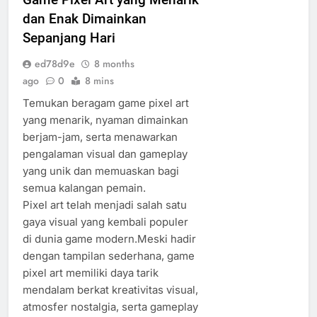
dan Enak Dimainkan
Sepanjang Hari
ed78d9e
8 months
ago
0
8 mins
Temukan beragam game pixel art
yang menarik, nyaman dimainkan
berjam-jam, serta menawarkan
pengalaman visual dan gameplay
yang unik dan memuaskan bagi
semua kalangan pemain.
Pixel art telah menjadi salah satu
gaya visual yang kembali populer
di dunia game modern.Meski hadir
dengan tampilan sederhana, game
pixel art memiliki daya tarik
mendalam berkat kreativitas visual,
atmosfer nostalgia, serta gameplay