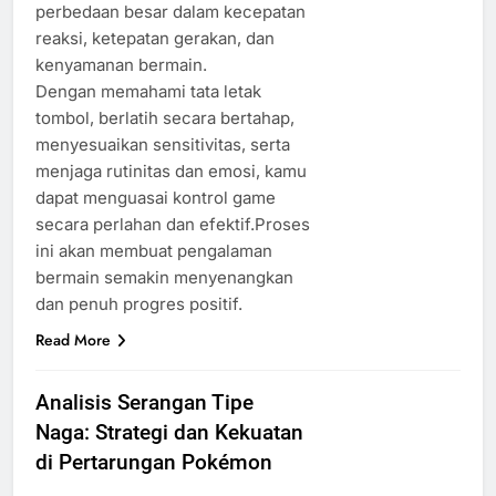
perbedaan besar dalam kecepatan
reaksi, ketepatan gerakan, dan
kenyamanan bermain.
Dengan memahami tata letak
tombol, berlatih secara bertahap,
menyesuaikan sensitivitas, serta
menjaga rutinitas dan emosi, kamu
dapat menguasai kontrol game
secara perlahan dan efektif.Proses
ini akan membuat pengalaman
bermain semakin menyenangkan
dan penuh progres positif.
Read More
Analisis Serangan Tipe
Naga: Strategi dan Kekuatan
di Pertarungan Pokémon