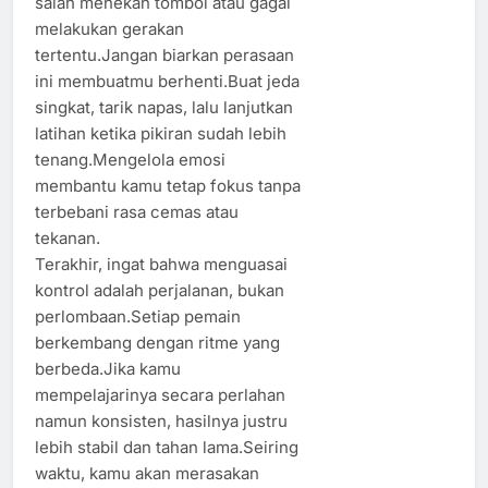
salah menekan tombol atau gagal
melakukan gerakan
tertentu.Jangan biarkan perasaan
ini membuatmu berhenti.Buat jeda
singkat, tarik napas, lalu lanjutkan
latihan ketika pikiran sudah lebih
tenang.Mengelola emosi
membantu kamu tetap fokus tanpa
terbebani rasa cemas atau
tekanan.
Terakhir, ingat bahwa menguasai
kontrol adalah perjalanan, bukan
perlombaan.Setiap pemain
berkembang dengan ritme yang
berbeda.Jika kamu
mempelajarinya secara perlahan
namun konsisten, hasilnya justru
lebih stabil dan tahan lama.Seiring
waktu, kamu akan merasakan