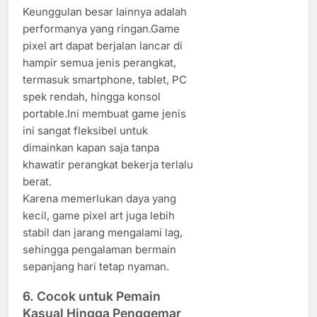
Keunggulan besar lainnya adalah
performanya yang ringan.Game
pixel art dapat berjalan lancar di
hampir semua jenis perangkat,
termasuk smartphone, tablet, PC
spek rendah, hingga konsol
portable.Ini membuat game jenis
ini sangat fleksibel untuk
dimainkan kapan saja tanpa
khawatir perangkat bekerja terlalu
berat.
Karena memerlukan daya yang
kecil, game pixel art juga lebih
stabil dan jarang mengalami lag,
sehingga pengalaman bermain
sepanjang hari tetap nyaman.
6. Cocok untuk Pemain
Kasual Hingga Penggemar