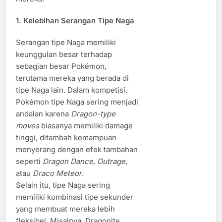
1. Kelebihan Serangan Tipe Naga
Serangan tipe Naga memiliki
keunggulan besar terhadap
sebagian besar Pokémon,
terutama mereka yang berada di
tipe Naga lain. Dalam kompetisi,
Pokémon tipe Naga sering menjadi
andalan karena
Dragon-type
moves
biasanya memiliki damage
tinggi, ditambah kemampuan
menyerang dengan efek tambahan
seperti
Dragon Dance
,
Outrage
,
atau
Draco Meteor
.
Selain itu, tipe Naga sering
memiliki kombinasi tipe sekunder
yang membuat mereka lebih
fleksibel. Misalnya, Dragonite