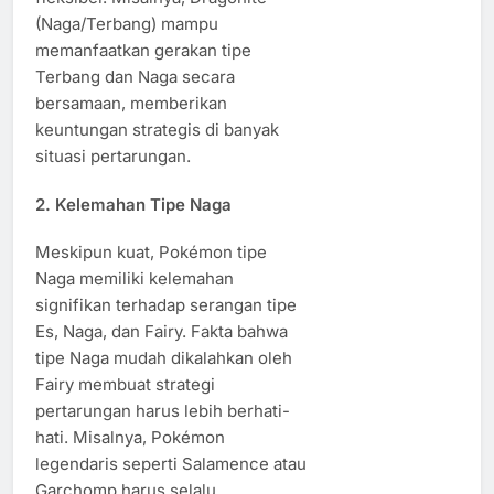
(Naga/Terbang) mampu
memanfaatkan gerakan tipe
Terbang dan Naga secara
bersamaan, memberikan
keuntungan strategis di banyak
situasi pertarungan.
2. Kelemahan Tipe Naga
Meskipun kuat, Pokémon tipe
Naga memiliki kelemahan
signifikan terhadap serangan tipe
Es, Naga, dan Fairy. Fakta bahwa
tipe Naga mudah dikalahkan oleh
Fairy membuat strategi
pertarungan harus lebih berhati-
hati. Misalnya, Pokémon
legendaris seperti Salamence atau
Garchomp harus selalu