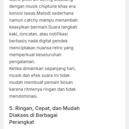
dengan musik chiptune khas era
konsol lawas.Melodi sederhana
namun catchy mampu menambah
keasyikan bermain.Suara langkah
kaki, loncatan, atau notifikasi
berbasis nada digital pendek
menciptakan nuansa retro yang
memperkuat keseluruhan
pengalaman.
Ketika dimainkan sepanjang hari,
musik dan efek suara ini tidak
mudah membuat pemain bosan
karena ritmenya ringan dan tidak
mendominasi.
5. Ringan, Cepat, dan Mudah
Diakses di Berbagai
Perangkat