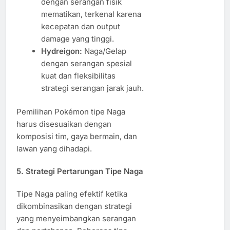
dengan serangan fisik
mematikan, terkenal karena
kecepatan dan output
damage yang tinggi.
Hydreigon:
Naga/Gelap
dengan serangan spesial
kuat dan fleksibilitas
strategi serangan jarak jauh.
Pemilihan Pokémon tipe Naga
harus disesuaikan dengan
komposisi tim, gaya bermain, dan
lawan yang dihadapi.
5. Strategi Pertarungan Tipe Naga
Tipe Naga paling efektif ketika
dikombinasikan dengan strategi
yang menyeimbangkan serangan